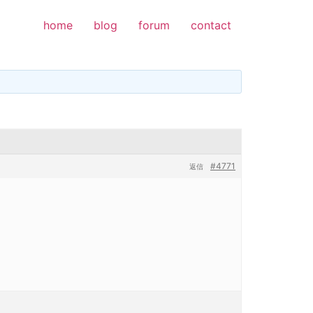
home
blog
forum
contact
#4771
返信