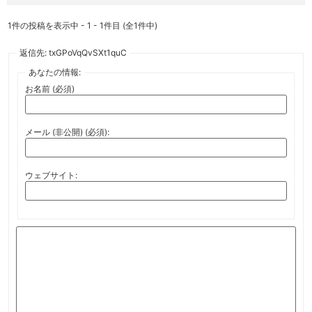
1件の投稿を表示中 - 1 - 1件目 (全1件中)
返信先: txGPoVqQvSXt1quC
あなたの情報:
お名前 (必須)
メール (非公開) (必須):
ウェブサイト: