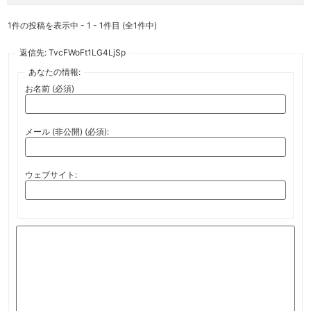
1件の投稿を表示中 - 1 - 1件目 (全1件中)
返信先: TvcFWoFt1LG4LjSp
あなたの情報:
お名前 (必須)
メール (非公開) (必須):
ウェブサイト: