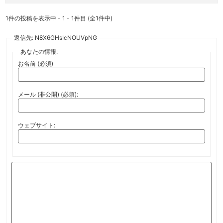
1件の投稿を表示中 - 1 - 1件目 (全1件中)
返信先: N8X6GHsIcNOUVpNG
あなたの情報:
お名前 (必須)
メール (非公開) (必須):
ウェブサイト: