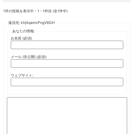
1件の投稿を表示中 - 1 - 1件目 (全1件中)
返信先: khjXqamvPngV8SiH
あなたの情報:
お名前 (必須)
メール (非公開) (必須):
ウェブサイト: