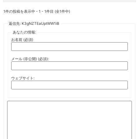
1件の投稿を表示中 - 1 - 1件目 (全1件中)
返信先: K3gNZTEaUptWW1iB
あなたの情報:
お名前 (必須)
メール (非公開) (必須):
ウェブサイト: