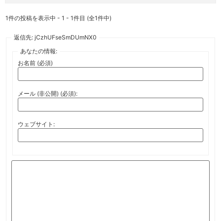
1件の投稿を表示中 - 1 - 1件目 (全1件中)
返信先: jCzhUFseSmDUmNX0
あなたの情報:
お名前 (必須)
メール (非公開) (必須):
ウェブサイト: