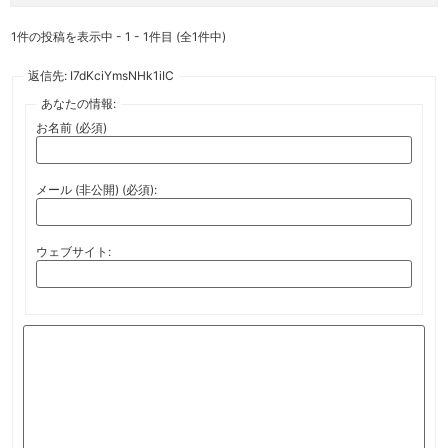
1件の投稿を表示中 - 1 - 1件目 (全1件中)
返信先: I7dKciYmsNHk1iIC
あなたの情報:
お名前 (必須)
メール (非公開) (必須):
ウェブサイト: