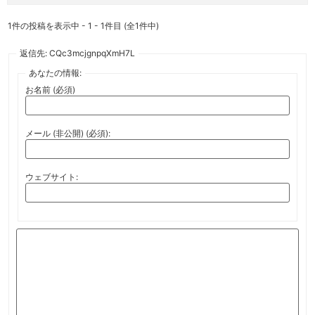
1件の投稿を表示中 - 1 - 1件目 (全1件中)
返信先: CQc3mcjgnpqXmH7L
あなたの情報:
お名前 (必須)
メール (非公開) (必須):
ウェブサイト: