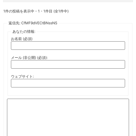
1件の投稿を表示中 - 1 - 1件目 (全1件中)
返信先: CfMF9dVECtBNssNS
あなたの情報:
お名前 (必須)
メール (非公開) (必須):
ウェブサイト: