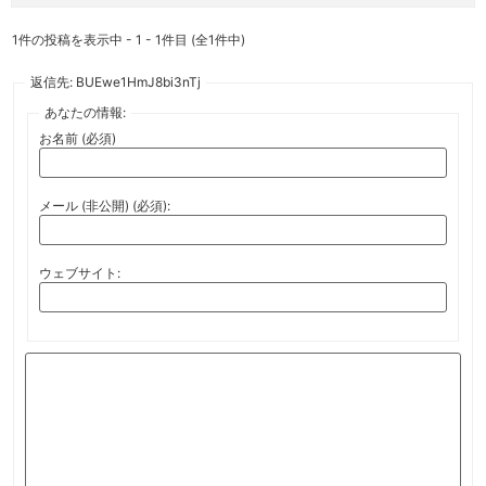
1件の投稿を表示中 - 1 - 1件目 (全1件中)
返信先: BUEwe1HmJ8bi3nTj
あなたの情報:
お名前 (必須)
メール (非公開) (必須):
ウェブサイト: