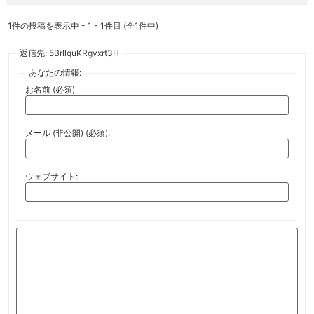
1件の投稿を表示中 - 1 - 1件目 (全1件中)
返信先: 5BrIlquKRgvxrt3H
あなたの情報:
お名前 (必須)
メール (非公開) (必須):
ウェブサイト: