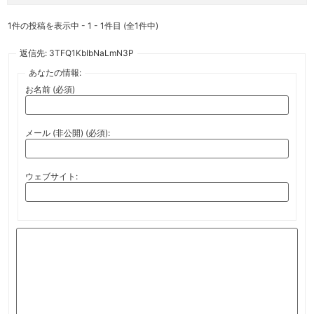
1件の投稿を表示中 - 1 - 1件目 (全1件中)
返信先: 3TFQ1KbIbNaLmN3P
あなたの情報:
お名前 (必須)
メール (非公開) (必須):
ウェブサイト: