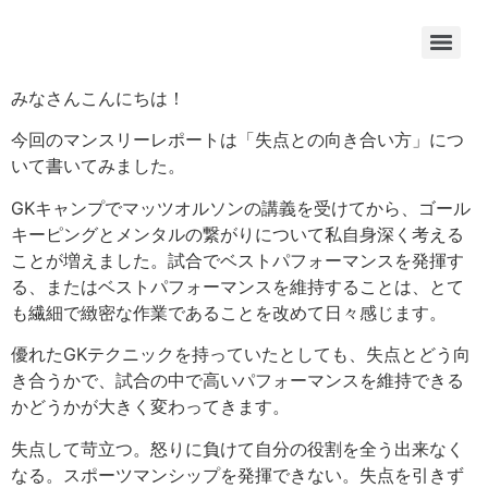
みなさんこんにちは！
今回のマンスリーレポートは「失点との向き合い方」につ
いて書いてみました。
GKキャンプでマッツオルソンの講義を受けてから、ゴール
キーピングとメンタルの繋がりについて私自身深く考える
ことが増えました。試合でベストパフォーマンスを発揮す
る、またはベストパフォーマンスを維持することは、とて
も繊細で緻密な作業であることを改めて日々感じます。
優れたGKテクニックを持っていたとしても、失点とどう向
き合うかで、試合の中で高いパフォーマンスを維持できる
かどうかが大きく変わってきます。
失点して苛立つ。怒りに負けて自分の役割を全う出来なく
なる。スポーツマンシップを発揮できない。失点を引きず