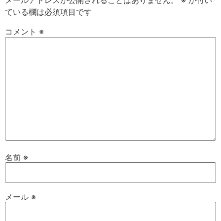
メールアドレスが公開されることはありません。
※
が付い
ている欄は必須項目です
コメント
※
名前
※
メール
※