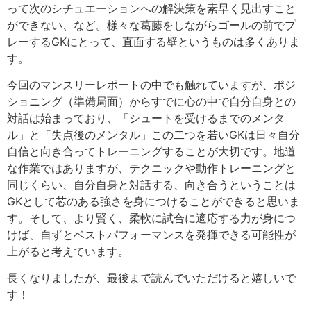
って次のシチュエーションへの解決策を素早く見出すこと
ができない、など。様々な葛藤をしながらゴールの前でプ
レーするGKにとって、直面する壁というものは多くありま
す。
今回のマンスリーレポートの中でも触れていますが、ポジ
ショニング（準備局面）からすでに心の中で自分自身との
対話は始まっており、「シュートを受けるまでのメンタ
ル」と「失点後のメンタル」この二つを若いGKは日々自分
自信と向き合ってトレーニングすることが大切です。地道
な作業ではありますが、テクニックや動作トレーニングと
同じくらい、自分自身と対話する、向き合うということは
GKとして芯のある強さを身につけることができると思いま
す。そして、より賢く、柔軟に試合に適応する力が身につ
けば、自ずとベストパフォーマンスを発揮できる可能性が
上がると考えています。
長くなりましたが、最後まで読んでいただけると嬉しいで
す！