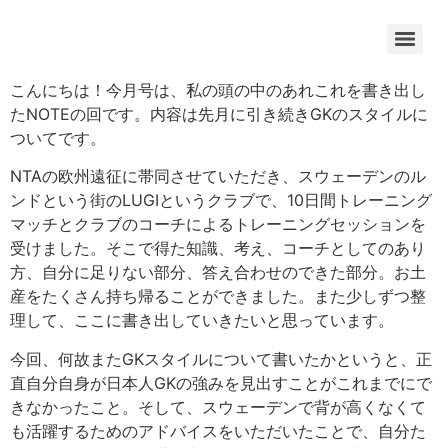
こんにちは！今月号は、私の頭の中のあれこれを書き出し
たNOTEの回です。内容は先月に引き続きGKのスタイルに
ついてです。
NTAの欧州遠征に帯同させていただき、スウェーデンのル
ンドという街のLUGIというクラブで、10日間トレーニング
マッチとクラブのコーチによるトレーニングセッションを
受けました。そこで得た知識、考え、コーチとしてのあり
方、自分に足りない部分、答え合わせのできた部分。お土
産をたくさん持ち帰ることができました。また少しずつ整
理して、ここに書き出していきたいと思っています。
今回、何故またGKスタイルについて書いたかというと、正
直自分自身が日本人GKの強みを見出すことがこれまでにで
きなかったこと。そして、スウェーデンで背が高くなくて
も活躍するためのアドバイスをいただいたことで、自分た