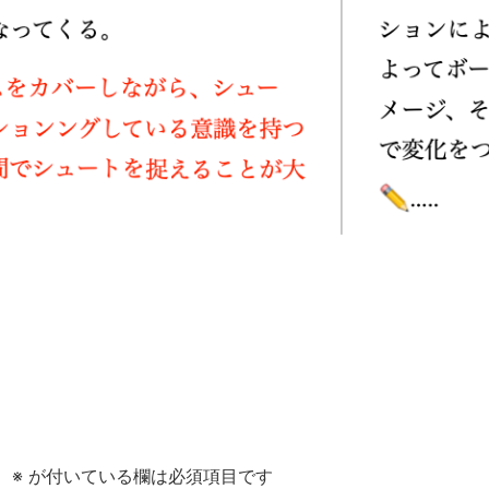
。
※
が付いている欄は必須項目です