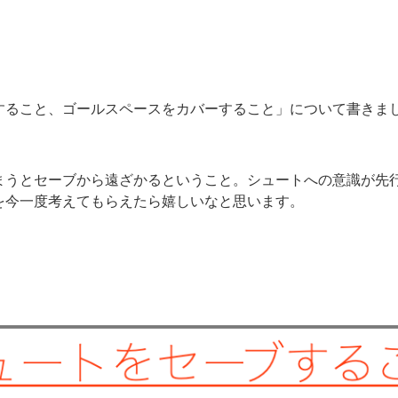
すること、ゴールスペースをカバーすること」について書きま
まうとセーブから遠ざかるということ。シュートへの意識が先
を今一度考えてもらえたら嬉しいなと思います。