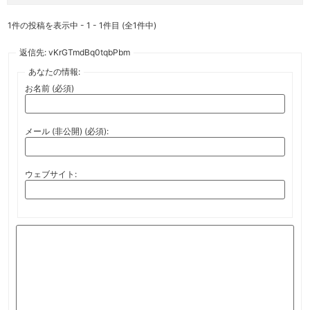
1件の投稿を表示中 - 1 - 1件目 (全1件中)
返信先: vKrGTmdBq0tqbPbm
あなたの情報:
お名前 (必須)
メール (非公開) (必須):
ウェブサイト: